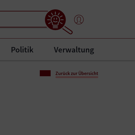
Politik
Verwaltung
menu for "Bürgerservice"
Zurück zur Übersicht