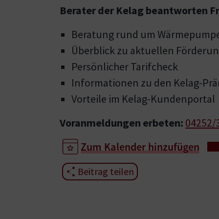
Berater der Kelag beantworten F
Beratung rund um Wärmepumpe, 
Überblick zu aktuellen Förderu
Persönlicher Tarifcheck
Informationen zu den Kelag-Pr
Vorteile im Kelag-Kundenportal
Voranmeldungen erbeten:
04252/
Zum Kalender hinzufügen
Beitrag teilen