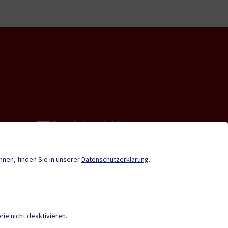
Gemeindenachrichten
Termine
önnen, finden Sie in unserer
Datenschutzerklärung
.
ie nicht deaktivieren.