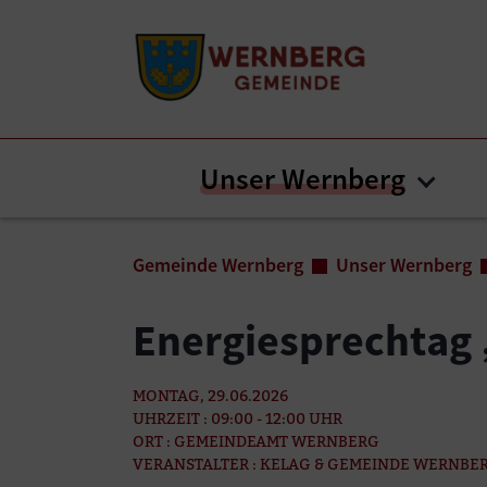
Zum Inhalt springen
Zum Seitenende springen
Unser Wernberg
Subm
Sie sind hier:
Gemeinde Wernberg
Unser Wernberg
Energiesprechtag 
MONTAG, 29.06.2026
UHRZEIT : 09:00 - 12:00 UHR
ORT : GEMEINDEAMT WERNBERG
VERANSTALTER : KELAG & GEMEINDE WERNBE