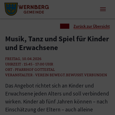
Zum Inhalt springen
Zum Seitenende springen
Sie sind hier:
Zurück zur Übersicht
Musik, Tanz und Spiel für Kinder
und Erwachsene
FREITAG, 10.04.2026
UHRZEIT : 15:45 - 17:00 UHR
ORT : PFARRHOF GOTTESTAL
VERANSTALTER : VEREIN BEWEGT.BEWUSST.VERBUNDEN
Das Angebot richtet sich an Kinder und
Erwachsene jeden Alters und soll verbindend
wirken. Kinder ab fünf Jahren können – nach
Einschätzung der Eltern – auch alleine