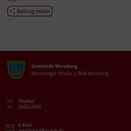
Beitrag teilen
Gemeinde Wernberg
Wernberger Straße 2, 9241 Wernberg
Telefon
04252/3000
E-Mail
wernberg@ktn.gde.at