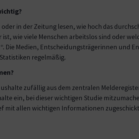
wichtig?
 oder in der Zeitung lesen, wie hoch das durchs
ist, wie viele Menschen arbeitslos sind oder wel
ria“. Die Medien, Entscheidungsträgerinnen und 
Statistiken regelmäßig.
hmen?
Haushalte zufällig aus dem zentralen Melderegiste
shalte ein, bei dieser wichtigen Studie mitzuma
f mit allen wichtigen Informationen zugeschickt