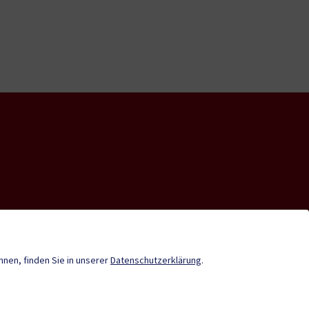
Gemeindenachrichten
Termine
önnen, finden Sie in unserer
Datenschutzerklärung
.