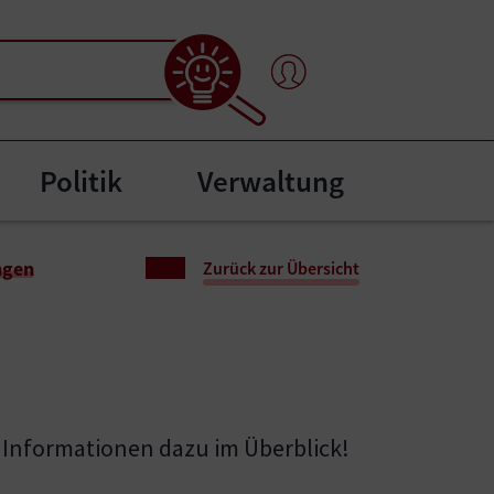
Politik
Verwaltung
menu for "Bürgerservice"
ngen
Zurück zur Übersicht
lle Informationen dazu im Überblick!