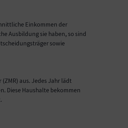
chnittliche Einkommen der
che Ausbildung sie haben, so sind
Entscheidungsträger sowie
r (ZMR) aus. Jedes Jahr lädt
chen. Diese Haushalte bekommen
.