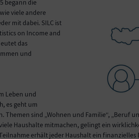
25 begann die
 wie viele andere
er mit dabei. SILC ist
istics on Income and
deutet das
nkommen und
dem Leben und
h, es geht um
. Themen sind „Wohnen und Familie“, „Beruf un
iele Haushalte mitmachen, gelingt ein wirklichk
 Teilnahme erhält jeder Haushalt ein finanzielle