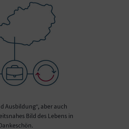
d Ausbildung“, aber auch
eitsnahes Bild des Lebens in
s Dankeschön.