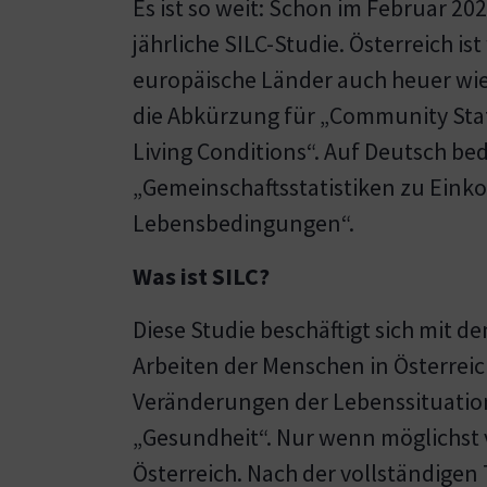
Es ist so weit: Schon im Februar 20
jährliche SILC-Studie. Österreich ist
europäische Länder auch heuer wied
die Abkürzung für „Community Stat
Living Conditions“. Auf Deutsch be
„Gemeinschaftsstatistiken zu Ei
Lebensbedingungen“.
Was ist SILC?
Diese Studie beschäftigt sich mit 
Arbeiten der Menschen in Österreic
Veränderungen der Lebenssituation
„Gesundheit“. Nur wenn möglichst v
Österreich. Nach der vollständigen