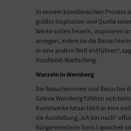
In seinem künstlerischen Prozess ist
größte Inspiration und Quelle seine
Werke sollen fesseln, inspirieren u
anregen, indem sie die Betrachter
in eine andere Welt entführen“, sa
Holzfeind-Wieltschnig.
Wurzeln in Wernberg
Die Besucherinnen und Besucher de
Galerie Wernberg fühlten sich beim
Kunstwerke tatsächlich in eine and
die Ausstellung „Ich bin noch“ offiz
Bürgermeisterin Doris Liposchek ste