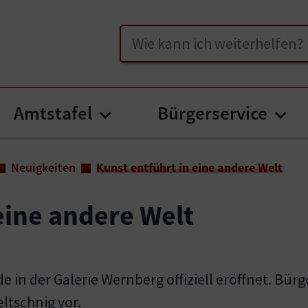
Suche
Amtstafel
Bürgerservice
enu for "Unser Wernberg"
Submenu for "Amtstafel"
Sub
Neuigkeiten
Kunst entführt in eine andere Welt
eine andere Welt
e in der Galerie Wernberg offiziell eröffnet. Bürg
ltschnig vor.