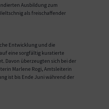
fundierten Ausbildung zum
ieltschnig als freischaffender
ische Entwicklung und die
uf eine sorgfältig kuratierte
et. Davon überzeugten sich bei der
erin Marlene Rogi, Amtsleiterin
ung ist bis Ende Juni während der