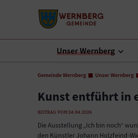
Zum Inhalt springen
Zum Seitenende springen
Unser Wernberg
Subm
Sie sind hier:
Gemeinde Wernberg
Unser Wernberg
Kunst entführt in 
BEITRAG VOM 24.04.2026
Die Ausstellung „Ich bin noch“ wurd
den Künstler Johann Holzfeind-Wie