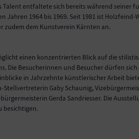
 Talent entfaltete sich bereits während seiner 
 Jahren 1964 bis 1969. Seit 1981 ist Holzfeind-W
t er zudem dem Kunstverein Kärnten an.
glicht einen konzentrierten Blick auf die stilist
ns. Die Besucherinnen und Besucher dürfen sich a
nblicke in Jahrzehnte künstlerischer Arbeit biet
tellvertreterin Gaby Schaunig, Vizebürgermeist
ebürgermeisterin Gerda Sandriesser. Die Ausstell
 besichtigen.