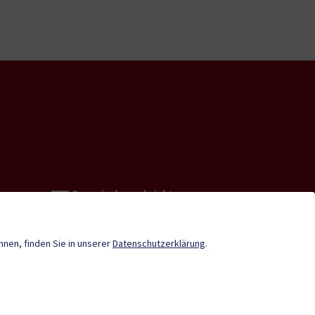
Gemeindenachrichten
Termine
önnen, finden Sie in unserer
Datenschutzerklärung
.