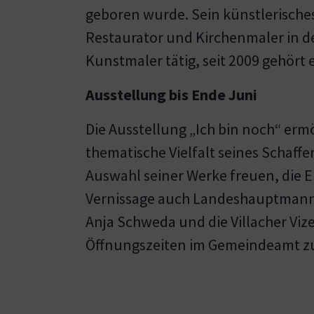
geboren wurde. Sein künstlerisches
Restaurator und Kirchenmaler in den
Kunstmaler tätig, seit 2009 gehör
Ausstellung bis Ende Juni
Die Ausstellung „Ich bin noch“ ermö
thematische Vielfalt seines Schaffe
Auswahl seiner Werke freuen, die Ei
Vernissage auch Landeshauptmann-S
Anja Schweda und die Villacher Viz
Öffnungszeiten im Gemeindeamt zu