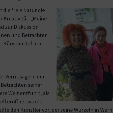
 die freie Natur die
r Kreativität. „Meine
nd zur Diskussion
innen und Betrachter
gt Künstler Johann
r Vernissage in der
 Betrachten seiner
ere Welt entführt, als
iell eröffnet wurde.
llte den Künstler vor, der seine Wurzeln in Wern