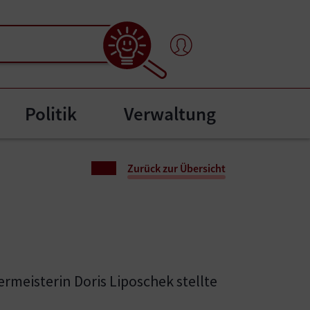
Politik
Verwaltung
menu for "Bürgerservice"
Zurück zur Übersicht
ermeisterin Doris Liposchek stellte