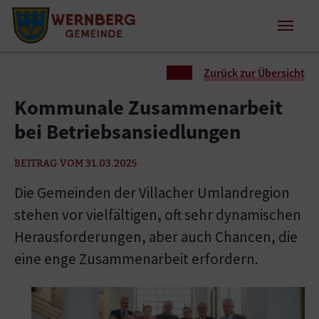
Zum Inhalt springen
Zum Seitenende springen
Sie sind hier:
Zurück zur Übersicht
Kommunale Zusammenarbeit
bei Betriebsansiedlungen
BEITRAG VOM 31.03.2025
Die Gemeinden der Villacher Umlandregion
stehen vor vielfältigen, oft sehr dynamischen
Herausforderungen, aber auch Chancen, die
eine enge Zusammenarbeit erfordern.