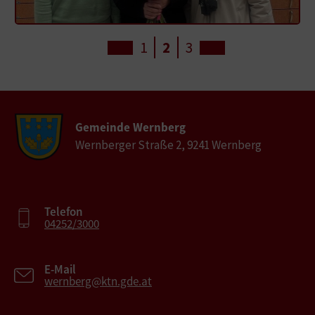
1
2
3
Gemeinde Wernberg
Wernberger Straße 2, 9241 Wernberg
Telefon
04252/3000
E-Mail
wernberg@ktn.gde.at