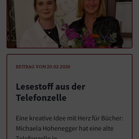
BEITRAG VOM 20.02.2026
Lesestoff aus der
Telefonzelle
Eine kreative Idee mit Herz für Bücher:
Michaela Hohenegger hat eine alte
Telefonzelle in…